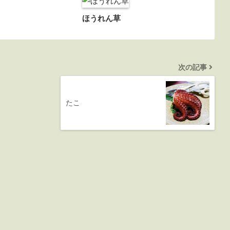
ほうれん草
次の記事
たこ