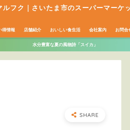
い得情報
店舗紹介
おいしい食生活
会社案内
お問合
水分豊富な夏の風物詩「スイカ」