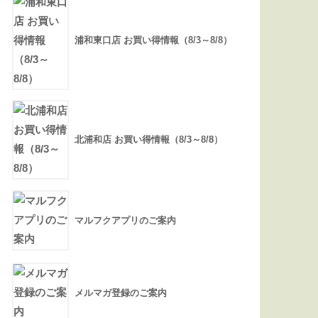
浦和東口店 お買い得情報（8/3～8/8）
北浦和店 お買い得情報（8/3～8/8）
マルフクアプリのご案内
メルマガ登録のご案内