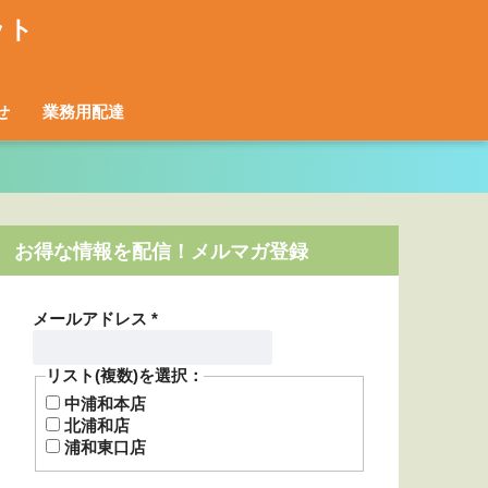
せ
業務用配達
お得な情報を配信！メルマガ登録
メールアドレス
*
リスト(複数)を選択：
中浦和本店
北浦和店
浦和東口店