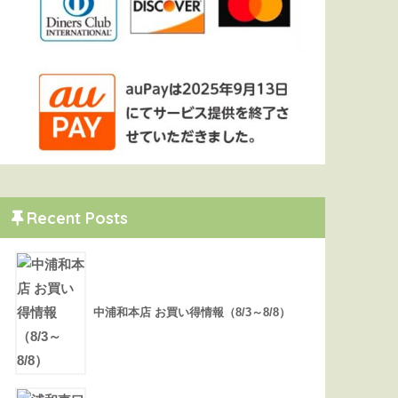
Recent Posts
中浦和本店 お買い得情報（8/3～8/8）