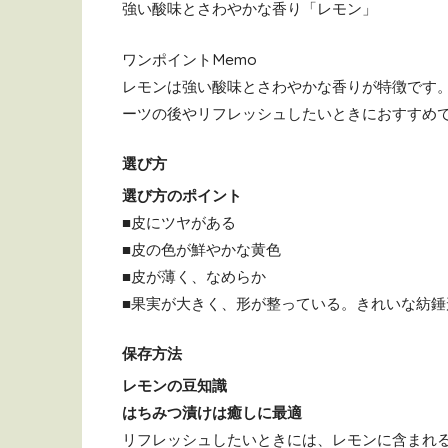
強い酸味とさわやかな香り「レモン」
ワンポイントMemo
レモンは強い酸味とさわやかな香りが特徴です
ーツの後やリフレッシュしたいときにおすすめ
選び方
選び方のポイント
■皮にツヤがある
■皮の色が鮮やかな黄色
■皮が薄く、なめらか
■果実が大きく、形が整っている。きれいな紡錘
保存方法
レモンの豆知識
はちみつ漬けは癒しに最適
リフレッシュしたいときには、レモンに含まれ