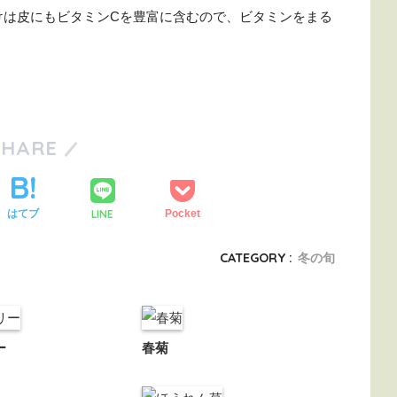
けは皮にもビタミンCを豊富に含むので、ビタミンをまる
SHARE
LINE
はてブ
Pocket
CATEGORY :
冬の旬
ー
春菊