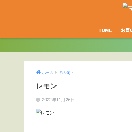
HOME
お買
ホーム
冬の旬
レモン
2022年11月26日