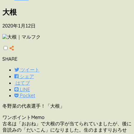
大根
2020年1月12日
SHARE
ツイート
シェア
はてブ
LINE
Pocket
冬野菜の代表選手！「大根」
ワンポイントMemo
古名は「おおね」で大根の字が当てられていましたが、後に
音読みの「だいこん」になりました。生のまますりおろせ