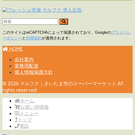
このサイトはreCAPTCHAによって保護されており、Googleの
プライバシ
ーポリシー
と
利用規約
が適用されます。
HOME
会社案内
業務用配達
個人情報保護方針
© 2026 マルフク｜さいたま市のスーパーマーケット All
rights reserved.
ホーム
お買い得情報
メニュー
トップ
電話