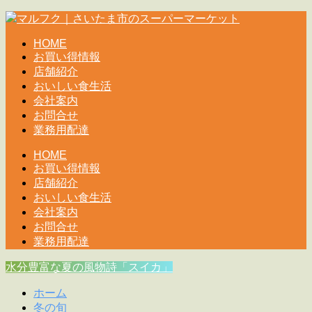
HOME
お買い得情報
店舗紹介
おいしい食生活
会社案内
お問合せ
業務用配達
HOME
お買い得情報
店舗紹介
おいしい食生活
会社案内
お問合せ
業務用配達
水分豊富な夏の風物詩「スイカ」
ホーム
冬の旬