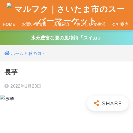
HOME
お買い得情報
店舗紹介
おいしい食生活
会社案内
水分豊富な夏の風物詩「スイカ」
ホーム
秋の旬
長芋
2022年1月23日