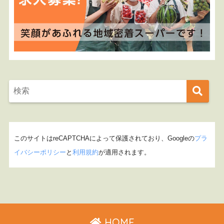
このサイトはreCAPTCHAによって保護されており、Googleの
プラ
イバシーポリシー
と
利用規約
が適用されます。
HOME