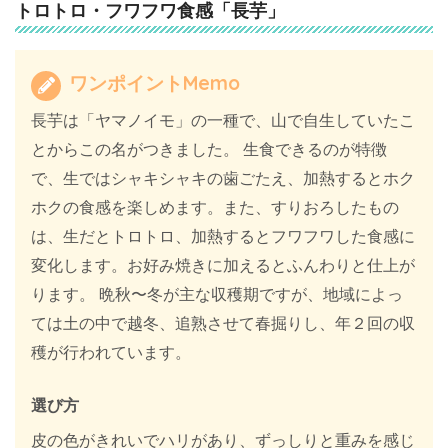
トロトロ・フワフワ食感「長芋」
ワンポイントMemo
長芋は「ヤマノイモ」の一種で、山で自生していたこ
とからこの名がつきました。 生食できるのが特徴
で、生ではシャキシャキの歯ごたえ、加熱するとホク
ホクの食感を楽しめます。また、すりおろしたもの
は、生だとトロトロ、加熱するとフワフワした食感に
変化します。お好み焼きに加えるとふんわりと仕上が
ります。 晩秋〜冬が主な収穫期ですが、地域によっ
ては土の中で越冬、追熟させて春掘りし、年２回の収
穫が行われています。
選び方
皮の色がきれいでハリがあり、ずっしりと重みを感じ