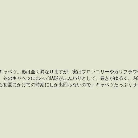
キャベツ。形は全く異なりますが、実はブロッコリーやカリフラワ
。冬のキャベツに比べて結球がふんわりとして、巻きがゆるく、内
ら初夏にかけての時期にしか出回らないので、キャベツたっぷりサ