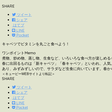
SHARE
ツイート
シェア
はてブ
LINE
Pocket
キャベツでビタミンを丸ごと食べよう！
ワンポイントMemo
煮物、炒め物、蒸し物、生食など、いろいろな食べ方が楽しめる
春に出回るものは「新キャベツ」「春キャベツ」といわれ、人気
あり、みずみずしいので、サラダなど生食に向いています。春か
＜キューピーWEBサイトより転記＞
SHARE
ツイート
シェア
はてブ
LINE
Pocket