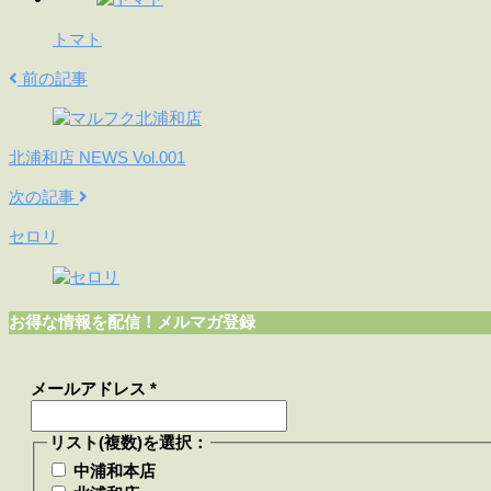
トマト
前の記事
北浦和店 NEWS Vol.001
次の記事
セロリ
お得な情報を配信！メルマガ登録
メールアドレス
*
リスト(複数)を選択：
中浦和本店