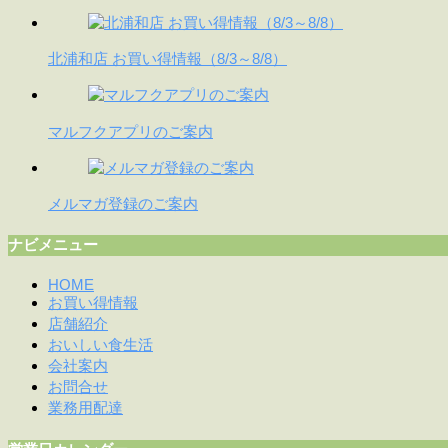
北浦和店 お買い得情報（8/3～8/8）
マルフクアプリのご案内
メルマガ登録のご案内
ナビメニュー
HOME
お買い得情報
店舗紹介
おいしい食生活
会社案内
お問合せ
業務用配達