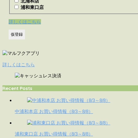
北浦和店
浦和東口店
詳しくはこちら
詳しくはこちら
Recent Posts
中浦和本店 お買い得情報（8/3～8/8）
浦和東口店 お買い得情報（8/3～8/8）